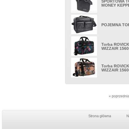
SPORTOWA T
MONEY KEPPE
POJEMNA TO
Torba ROVIC
WIZZAIR 1560
Torba ROVIC
WIZZAIR 1560
«
poprzedni
Strona główna
N