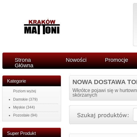
Strona
Nowości
Promocje
Główna
Kategorie
NOWA DOSTAWA TO
Wkrótce pojawi się w hurtown
Poziom wyżej
skórzanych
Damskie
(379)
Męskie
(344)
Pozostałe
(94)
Super Produkt