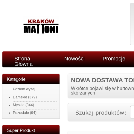
Strona
Nowości
Promocje
Główna
Kategorie
NOWA DOSTAWA TO
Wkrótce pojawi się w hurtown
Poziom wyżej
skórzanych
Damskie
(379)
Męskie
(344)
Pozostałe
(94)
Super Produkt