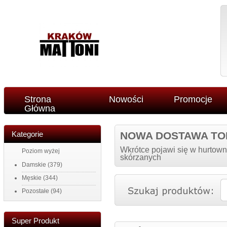
Strona
Nowości
Promocje
Główna
Kategorie
NOWA DOSTAWA TO
Wkrótce pojawi się w hurtown
Poziom wyżej
skórzanych
Damskie
(379)
Męskie
(344)
Pozostałe
(94)
Super Produkt