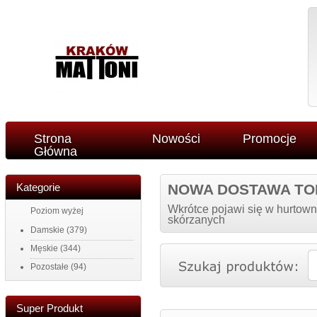
Strona
Nowości
Promocje
Główna
Kategorie
NOWA DOSTAWA TO
Wkrótce pojawi się w hurtown
Poziom wyżej
skórzanych
Damskie
(379)
Męskie
(344)
Pozostałe
(94)
Super Produkt