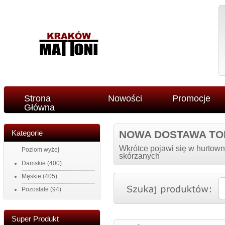
Strona
Nowości
Promocje
Główna
Kategorie
NOWA DOSTAWA TO
Wkrótce pojawi się w hurtown
Poziom wyżej
skórzanych
Damskie
(400)
Męskie
(405)
Pozostałe
(94)
Super Produkt