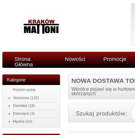
Strona
Nowości
Promocje
Główna
Kategorie
NOWA DOSTAWA TO
Wkrótce pojawi się w hurtown
Poziom wyżej
skórzanych
Akcesoria
(132)
Damskie
(18)
Dziecięce
(3)
Męskie
(14)