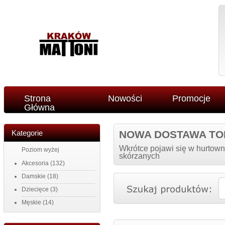
Strona
Nowości
Promocje
Główna
Kategorie
NOWA DOSTAWA TO
Wkrótce pojawi się w hurtown
Poziom wyżej
skórzanych
Akcesoria
(132)
Damskie
(18)
Dziecięce
(3)
Męskie
(14)