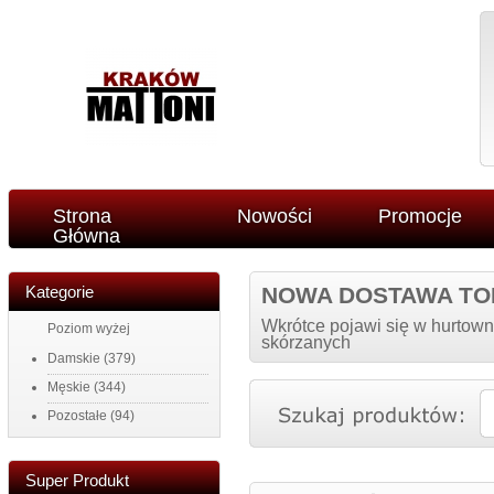
Strona
Nowości
Promocje
Główna
Kategorie
NOWA DOSTAWA TO
Wkrótce pojawi się w hurtown
Poziom wyżej
skórzanych
Damskie
(379)
Męskie
(344)
Pozostałe
(94)
Super Produkt