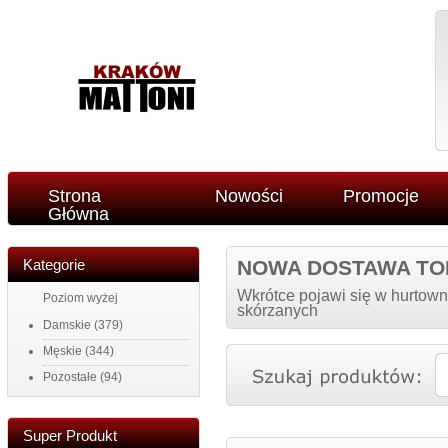
Strona
Nowości
Promocje
Główna
Kategorie
NOWA DOSTAWA TO
Wkrótce pojawi się w hurtown
Poziom wyżej
skórzanych
Damskie
(379)
Męskie
(344)
Pozostałe
(94)
Super Produkt