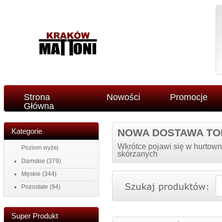
Strona
Nowości
Promocje
Główna
Kategorie
NOWA DOSTAWA TO
Wkrótce pojawi się w hurtown
Poziom wyżej
skórzanych
Damskie
(379)
Męskie
(344)
Pozostałe
(94)
Super Produkt