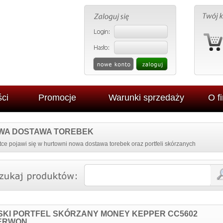
ci
Promocje
Warunki sprzedaży
O f
WA DOSTAWA TOREBEK
ce pojawi się w hurtowni nowa dostawa torebek oraz portfeli skórzanych
SKI PORTFEL SKÓRZANY MONEY KEPPER CC5602
ERWON