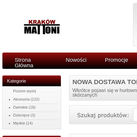
Strona
Nowości
Promocje
Główna
Kategorie
NOWA DOSTAWA TO
Wkrótce pojawi się w hurtown
Poziom wyżej
skórzanych
Akcesoria
(132)
Damskie
(18)
Dziecięce
(3)
Męskie
(14)