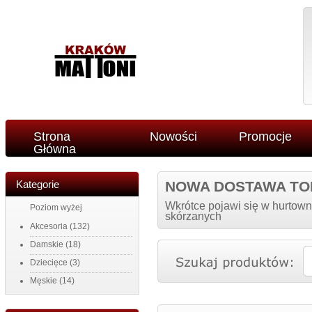
Strona
Nowości
Promocje
Główna
Kategorie
NOWA DOSTAWA TO
Wkrótce pojawi się w hurtown
Poziom wyżej
skórzanych
Akcesoria
(132)
Damskie
(18)
Dziecięce
(3)
Męskie
(14)