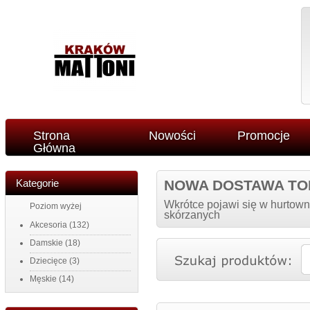
Strona
Nowości
Promocje
Główna
Kategorie
NOWA DOSTAWA TO
Wkrótce pojawi się w hurtown
Poziom wyżej
skórzanych
Akcesoria
(132)
Damskie
(18)
Dziecięce
(3)
Męskie
(14)