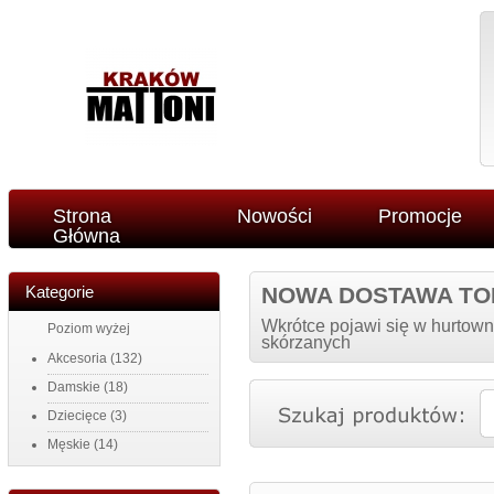
Strona
Nowości
Promocje
Główna
Kategorie
NOWA DOSTAWA TO
Wkrótce pojawi się w hurtown
Poziom wyżej
skórzanych
Akcesoria
(132)
Damskie
(18)
Dziecięce
(3)
Męskie
(14)